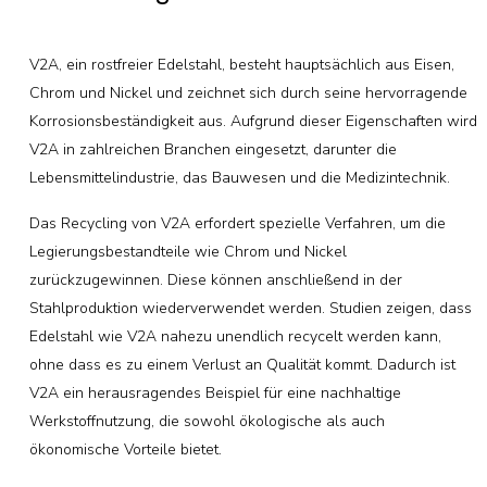
V2A, ein rostfreier Edelstahl, besteht hauptsächlich aus Eisen,
Chrom und Nickel und zeichnet sich durch seine hervorragende
Korrosionsbeständigkeit aus. Aufgrund dieser Eigenschaften wird
V2A in zahlreichen Branchen eingesetzt, darunter die
Lebensmittelindustrie, das Bauwesen und die Medizintechnik.
Das Recycling von V2A erfordert spezielle Verfahren, um die
Legierungsbestandteile wie Chrom und Nickel
zurückzugewinnen. Diese können anschließend in der
Stahlproduktion wiederverwendet werden. Studien zeigen, dass
Edelstahl wie V2A nahezu unendlich recycelt werden kann,
ohne dass es zu einem Verlust an Qualität kommt. Dadurch ist
V2A ein herausragendes Beispiel für eine nachhaltige
Werkstoffnutzung, die sowohl ökologische als auch
ökonomische Vorteile bietet.