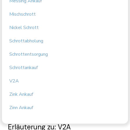
Messing Ankauf
Mischschrott
Nickel Schrott
Schrottabholung
Schrottentsorgung
Schrottankauf
V2A
Zink Ankauf
Zinn Ankauf
Erläuterung zu: V2A