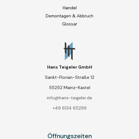
Handel
Demontagen & Abbruch
Glossar
Hans Teigeler GmbH
Sankt-Florian-Straße 12
55252 Mainz-Kastel
info@hans-teigeler.de
+49 6134 65299
Öffnungszeiten