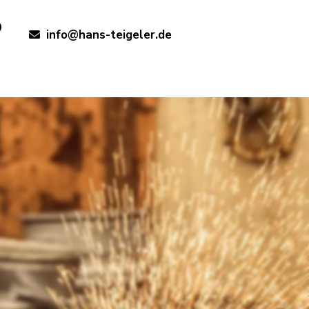
9
info@hans-teigeler.de