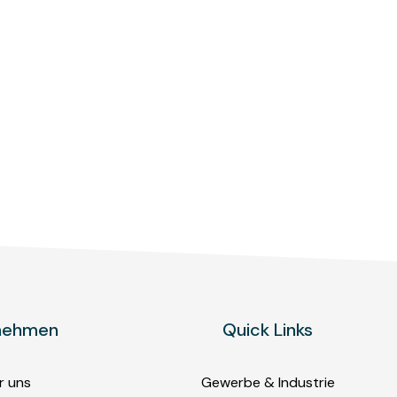
nehmen
Quick Links
r uns
Gewerbe & Industrie