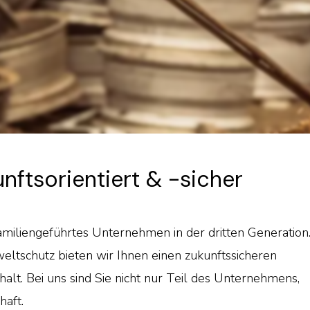
nftsorientiert & -sicher
 familiengeführtes Unternehmen in der dritten Generation.
ltschutz bieten wir Ihnen einen zukunftssicheren
t. Bei uns sind Sie nicht nur Teil des Unternehmens,
aft.