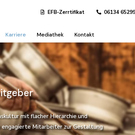
EFB-Zerrtifikat
06134 6529
Karriere
Mediathek
Kontakt
itgeber
skultur mit flacher Hierarchie und
n engagierte Mitarbeiter zur Gestaltung