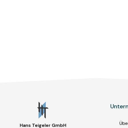
Unter
Übe
Hans Teigeler GmbH